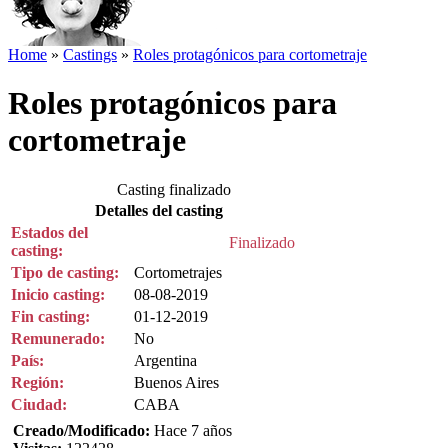
Home
»
Castings
»
Roles protagónicos para cortometraje
Roles protagónicos para
cortometraje
Casting finalizado
Detalles del casting
Estados del
Finalizado
casting:
Tipo de casting:
Cortometrajes
Inicio casting:
08-08-2019
Fin casting:
01-12-2019
Remunerado:
No
País:
Argentina
Región:
Buenos Aires
Ciudad:
CABA
Creado/Modificado:
Hace 7 años