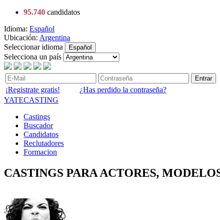
95.740
candidatos
Idioma:
Español
Ubicación:
Argentina
Seleccionar idioma
Español
Selecciona un país
Entrar
¡Registrate gratis!
¿Has perdido la contraseña?
YATECASTING
Castings
Buscador
Candidatos
Reclutadores
Formacion
CASTINGS PARA ACTORES, MODELOS