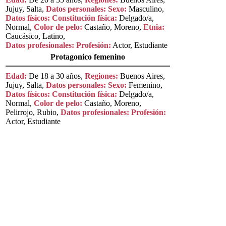
Jujuy, Salta,
Datos personales:
Sexo:
Masculino,
Datos físicos:
Constitución física:
Delgado/a,
Normal,
Color de pelo:
Castaño, Moreno,
Etnia:
Caucásico, Latino,
Datos profesionales:
Profesión:
Actor, Estudiante
Protagonico femenino
Edad:
De 18 a 30 años,
Regiones:
Buenos Aires,
Jujuy, Salta,
Datos personales:
Sexo:
Femenino,
Datos físicos:
Constitución física:
Delgado/a,
Normal,
Color de pelo:
Castaño, Moreno,
Pelirrojo, Rubio,
Datos profesionales:
Profesión:
Actor, Estudiante