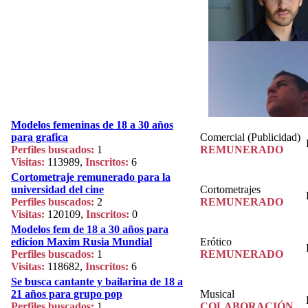
Modelos femeninas de 18 a 30 años
para grafica
Comercial (Publicidad)
Perfiles buscados:
1
REMUNERADO
Visitas:
113989,
Inscritos:
6
Cortometraje remunerado para la
universidad del cine
Cortometrajes
Perfiles buscados:
2
REMUNERADO
Visitas:
120109,
Inscritos:
0
Modelos fem de 18 a 30 años para
edicion Maxim Rusia Mundial
Erótico
Perfiles buscados:
1
REMUNERADO
Visitas:
118682,
Inscritos:
6
Se busca cantante y bailarina de 18 a
21 años para grupo pop
Musical
Perfiles buscados:
1
COLABORACIÓN