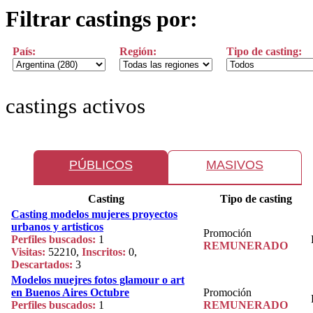
Filtrar castings por:
País:
Región:
Tipo de casting:
castings activos
PÚBLICOS
MASIVOS
Casting
Tipo de casting
Casting modelos mujeres proyectos
urbanos y artisticos
Promoción
Perfiles buscados:
1
REMUNERADO
Visitas:
52210,
Inscritos:
0,
Descartados:
3
Modelos muejres fotos glamour o art
en Buenos Aires Octubre
Promoción
Perfiles buscados:
1
REMUNERADO