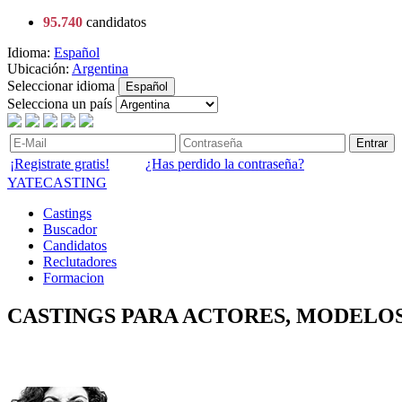
95.740
candidatos
Idioma:
Español
Ubicación:
Argentina
Seleccionar idioma
Español
Selecciona un país
Entrar
¡Registrate gratis!
¿Has perdido la contraseña?
YATECASTING
Castings
Buscador
Candidatos
Reclutadores
Formacion
CASTINGS PARA ACTORES, MODELOS