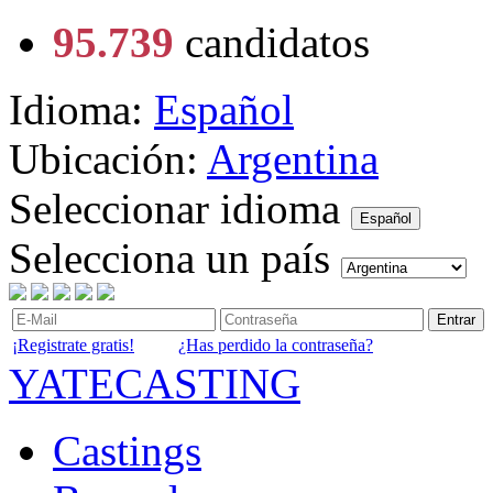
95.739
candidatos
Idioma:
Español
Ubicación:
Argentina
Seleccionar idioma
Español
Selecciona un país
Entrar
¡Registrate gratis!
¿Has perdido la contraseña?
YATECASTING
Castings