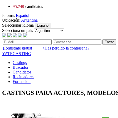
95.740
candidatos
Idioma:
Español
Ubicación:
Argentina
Seleccionar idioma
Español
Selecciona un país
Entrar
¡Registrate gratis!
¿Has perdido la contraseña?
YATECASTING
Castings
Buscador
Candidatos
Reclutadores
Formacion
CASTINGS PARA ACTORES, MODELOS