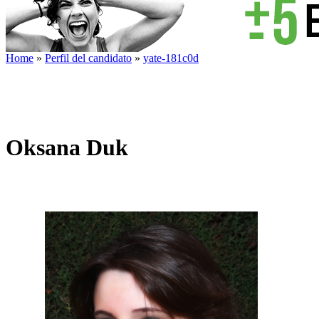
Home
»
Perfil del candidato
»
yate-181c0d
Oksana Duk