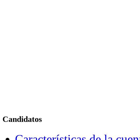
Candidatos
Características de la cue